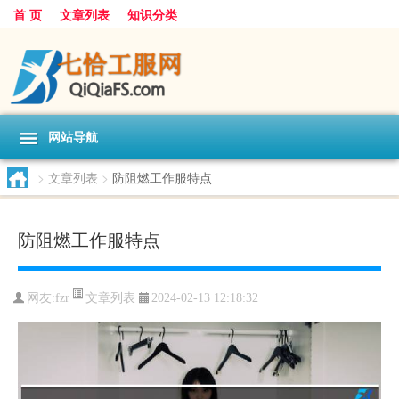
首 页
文章列表
知识分类
网站导航
>
文章列表
>
防阻燃工作服特点
防阻燃工作服特点
文章列表
网友:
fzr
2024-02-13 12:18:32