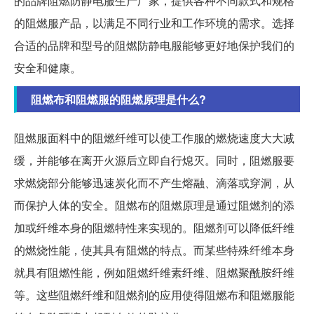
的品牌阻燃防静电服生产厂家，提供各种不同款式和规格
的阻燃服产品，以满足不同行业和工作环境的需求。选择
合适的品牌和型号的阻燃防静电服能够更好地保护我们的
安全和健康。
阻燃布和阻燃服的阻燃原理是什么?
阻燃服面料中的阻燃纤维可以使工作服的燃烧速度大大减
缓，并能够在离开火源后立即自行熄灭。同时，阻燃服要
求燃烧部分能够迅速炭化而不产生熔融、滴落或穿洞，从
而保护人体的安全。阻燃布的阻燃原理是通过阻燃剂的添
加或纤维本身的阻燃特性来实现的。阻燃剂可以降低纤维
的燃烧性能，使其具有阻燃的特点。而某些特殊纤维本身
就具有阻燃性能，例如阻燃纤维素纤维、阻燃聚酰胺纤维
等。这些阻燃纤维和阻燃剂的应用使得阻燃布和阻燃服能