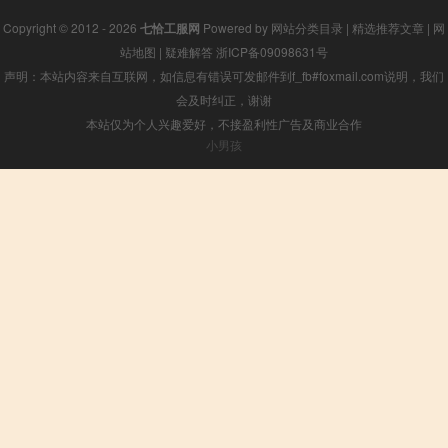
Copyright © 2012 - 2026
七恰工服网
Powered by
网站分类目录
|
精选推荐文章
|
网
站地图
|
疑难解答
浙ICP备09098631号
声明：本站内容来自互联网，如信息有错误可发邮件到f_fb#foxmail.com说明，我们
会及时纠正，谢谢
本站仅为个人兴趣爱好，不接盈利性广告及商业合作
小男孩