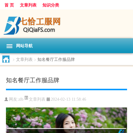
首 页
文章列表
知识分类
网站导航
>
文章列表
>
知名餐厅工作服品牌
知名餐厅工作服品牌
文章列表
网友:
zlb
2024-02-13 11:58:46