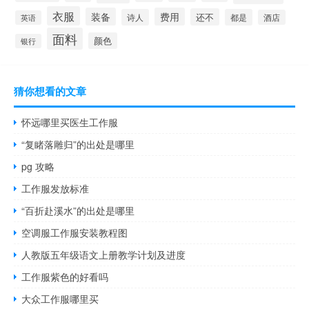
衣服
装备
费用
还不
诗人
都是
酒店
英语
面料
颜色
银行
猜你想看的文章
怀远哪里买医生工作服
“复睹落雕归”的出处是哪里
pg 攻略
工作服发放标准
“百折赴溪水”的出处是哪里
空调服工作服安装教程图
人教版五年级语文上册教学计划及进度
工作服紫色的好看吗
大众工作服哪里买