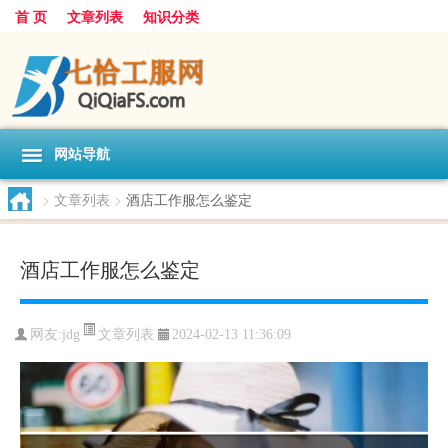
首 页
文章列表
知识分类
网站导航
>
文章列表
>
酒店工作服怎么鉴定
酒店工作服怎么鉴定
文章列表
网友:
jdg
2024-02-13 11:36:09