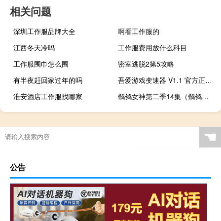
相关问题
深圳工作服品牌大全
啊看工作服的
江西冬天冷吗
工作服费用放什么科目
工作服围巾怎么围
密室逃脱2第5攻略
有半夜赶回家过年的吗
吾爱游戏变速器 V1.1 官方正式版（吾爱游戏变速器 V1.1 官方正式版功能简介）
淮安酒店工作服找哪家
鹡鸰女神第二季14集（鹡鸰女神第3季）
☚
公告