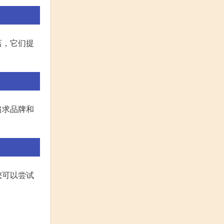
店，它们提
追求品牌和
您可以尝试