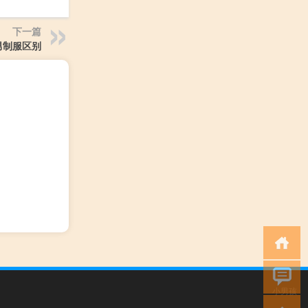
下一篇
男制服区别
小男孩