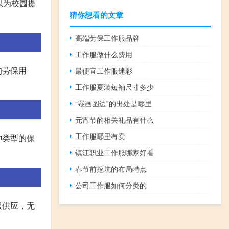
以为校园提
猜你想看的文章
高端劳保工作服品牌
工作服做什么费用
的劳保用
最便宜工作服迷彩
工作服夏装短袖尺寸多少
“罨画图边”的出处是哪里
元宵节的相关礼品有什么
工作服哪里有卖
种类型的保
镇江职业工作服哪家好看
春节前挖坑的布局特点
公司工作服如何分类的
服供应，无