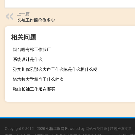
上一篇
长袖工作服价位多少
相关问题
烟台哪有棉工作服厂
系统设计是什么
孙笑川你吼那么大声干什么嘛是什么梗什么梗
堪培拉大学相当于什么档次
鞍山长袖工作服在哪买
Copyright © 2012 - 2026
七恰工服网
Powered by
网站分类目录
|
精选推荐文章
|