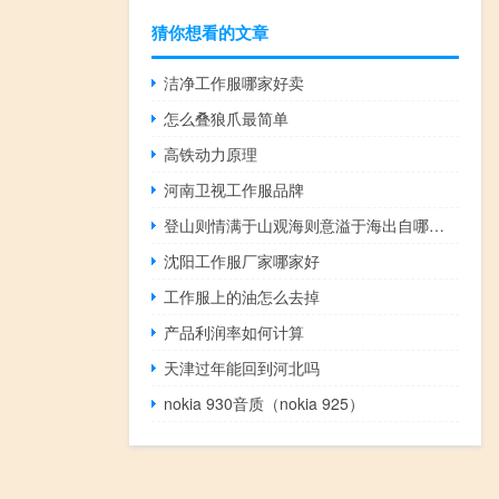
猜你想看的文章
洁净工作服哪家好卖
怎么叠狼爪最简单
高铁动力原理
河南卫视工作服品牌
登山则情满于山观海则意溢于海出自哪里（登山则情满于山 观海则意溢于海是什么意思）
沈阳工作服厂家哪家好
工作服上的油怎么去掉
产品利润率如何计算
天津过年能回到河北吗
nokia 930音质（nokia 925）