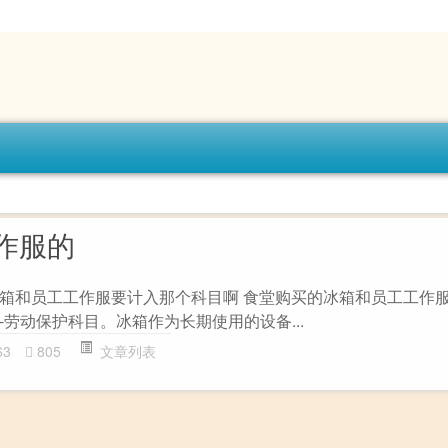
作服的
箱和员工工作服要计入那个科目啊 食堂购买的冰箱和员工工作
劳动保护科目。冰箱作为长期使用的设备...
63
805
文章列表