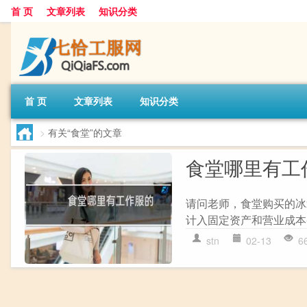
首 页
文章列表
知识分类
首 页
文章列表
知识分类
>
有关“食堂”的文章
食堂哪里有工
请问老师，食堂购买的冰
计入固定资产和营业成本-
stn
02-13
6