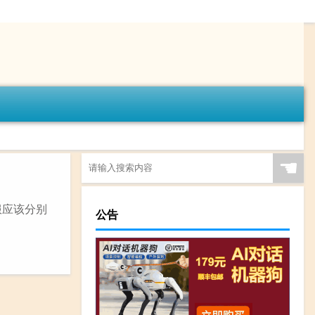
☚
服应该分别
公告