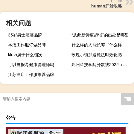
human开始攻略
相关问题
35岁男士服装品牌
“从此新诗更超诣”的出处是哪里
本溪工作服订做品牌
什么样的人能长寿（什么样的人能开天眼）
kirsh属于什么档次
玫瑰小镇加速魔法时效化肥（玫瑰小镇魔法花园登陆）
可以自报考健康管理师吗
郑州科技学院分数线2022（郑州科技学院分数线）
江苏酒店工作服推荐品牌
☚
公告