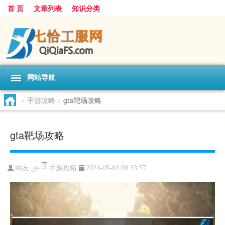
首 页
文章列表
知识分类
网站导航
>
手游攻略
>
gta靶场攻略
gta靶场攻略
手游攻略
网友:
gta
2024-05-04 00:33:57