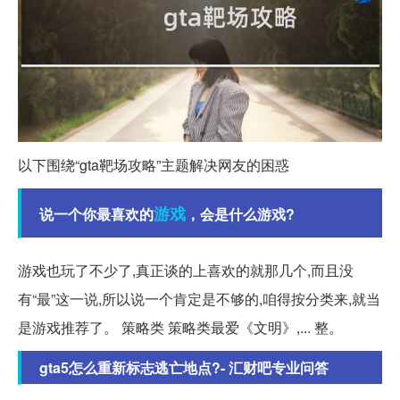
以下围绕“gta靶场攻略”主题解决网友的困惑
游戏
说一个你最喜欢的
，会是什么游戏?
游戏也玩了不少了,真正谈的上喜欢的就那几个,而且没
有“最”这一说,所以说一个肯定是不够的,咱得按分类来,就当
是游戏推荐了。 策略类 策略类最爱《文明》,... 整。
gta5怎么重新标志逃亡地点?- 汇财吧专业问答