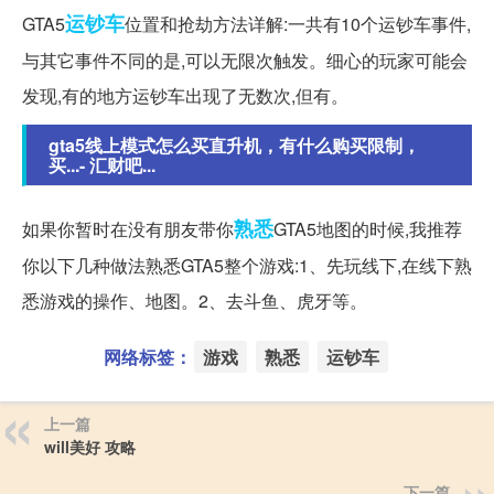
运钞车
GTA5
位置和抢劫方法详解:一共有10个运钞车事件,
与其它事件不同的是,可以无限次触发。细心的玩家可能会
发现,有的地方运钞车出现了无数次,但有。
gta5线上模式怎么买直升机，有什么购买限制，
买...- 汇财吧...
熟悉
如果你暂时在没有朋友带你
GTA5地图的时候,我推荐
你以下几种做法熟悉GTA5整个游戏:1、先玩线下,在线下熟
悉游戏的操作、地图。2、去斗鱼、虎牙等。
网络标签：
游戏
熟悉
运钞车
上一篇
will美好 攻略
下一篇