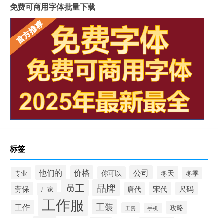
免费可商用字体批量下载
标签
他们的
价格
公司
冬天
你可以
专业
冬季
员工
品牌
劳保
宋代
尺码
唐代
厂家
工作服
工装
工作
攻略
工资
手机