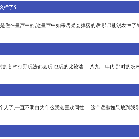
么样了?
可是住在皇宫中的,这皇宫中如果房梁会掉落的话,那只能说发生了
农村的各种打野玩法都会玩,也玩的比较溜。 八九十年代,那时的农
个人了,一直不明白为什么我会喜欢同性。 这个话题如果放到我