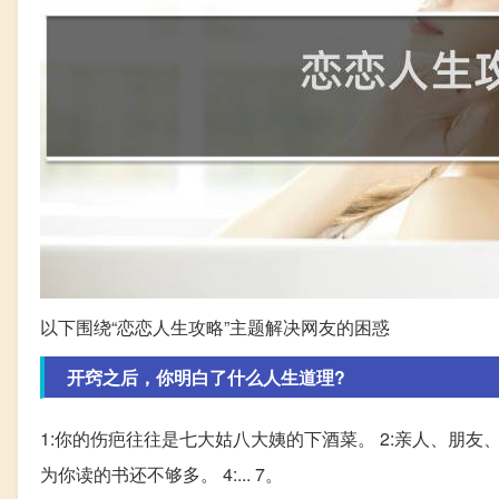
以下围绕“恋恋人生攻略”主题解决网友的困惑
开窍之后，你明白了什么人生道理?
1:你的伤疤往往是七大姑八大姨的下酒菜。 2:亲人、朋友
为你读的书还不够多。 4:... 7。