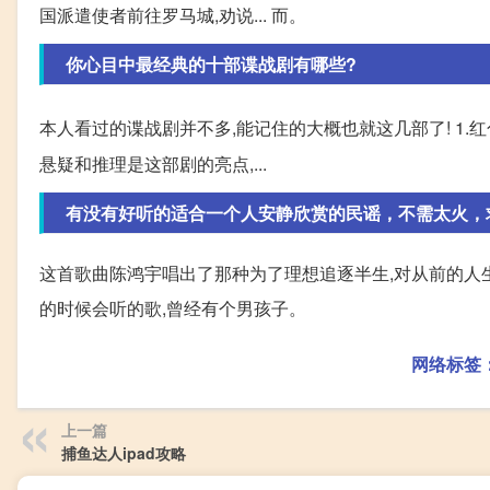
国派遣使者前往罗马城,劝说... 而。
你心目中最经典的十部谍战剧有哪些?
本人看过的谍战剧并不多,能记住的大概也就这几部了! 1.红
悬疑和推理是这部剧的亮点,...
有没有好听的适合一个人安静欣赏的民谣，不需太火，
这首歌曲陈鸿宇唱出了那种为了理想追逐半生,对从前的人
的时候会听的歌,曾经有个男孩子。
网络标签
上一篇
捕鱼达人ipad攻略