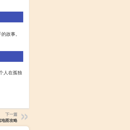
开的故事。
个人在孤独
下一篇
戏地图攻略